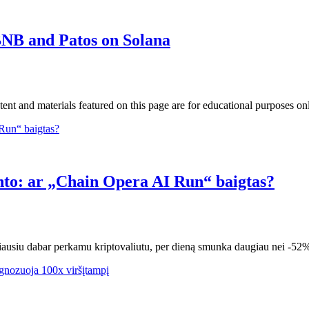
 BNB and Patos on Solana
ntent and materials featured on this page are for educational purposes
nto: ar „Chain Opera AI Run“ baigtas?
usiu dabar perkamu kriptovaliutu, per dieną smunka daugiau nei -52%, 