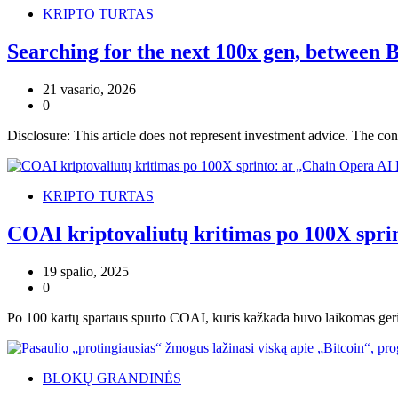
KRIPTO TURTAS
Searching for the next 100x gen, between
21 vasario, 2026
0
Disclosure: This article does not represent investment advice. The co
KRIPTO TURTAS
COAI kriptovaliutų kritimas po 100X spri
19 spalio, 2025
0
Po 100 kartų spartaus spurto COAI, kuris kažkada buvo laikomas geria
BLOKŲ GRANDINĖS