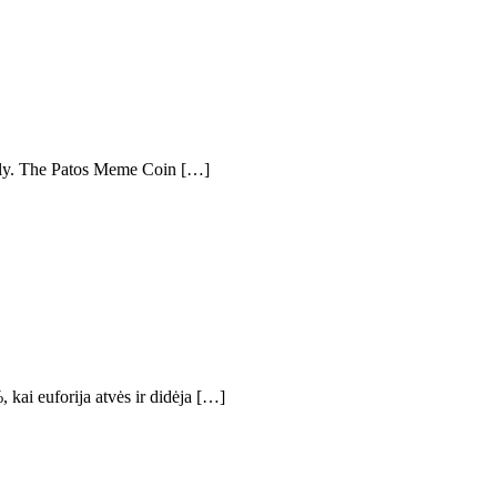
 only. The Patos Meme Coin […]
kai euforija atvės ir didėja […]