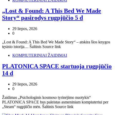
KOMPIUTERINIAI ŽAIDIMAI
„Lost & Found: A This Bed We Made
Story“ pasirodys rugpjūčio 5 d
29 liepos, 2026
0
„Lost & Found: A This Bed We Made Story“ – atskira šios knygos
tęsinio istorija… Šaltinis Source link
KOMPIUTERINIAI ŽAIDIMAI
PLATONICA SPACE startuoja rugpjūčio
14 d
29 liepos, 2026
0
Žaidimas „Psichologinis kosmoso tyrinėjimo nuotykis“
PLATONICA SPACE bus paleistas asmeniniam kompiuteriui per
„Steam“ rugpjūčio mėn. Šaltinis Source link