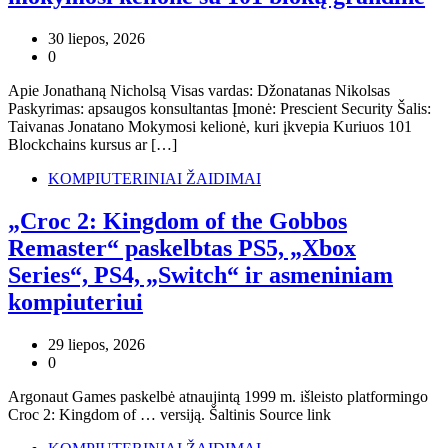
30 liepos, 2026
0
Apie Jonathaną Nicholsą Visas vardas: Džonatanas Nikolsas
Paskyrimas: apsaugos konsultantas Įmonė: Prescient Security Šalis:
Taivanas Jonatano Mokymosi kelionė, kuri įkvepia Kuriuos 101
Blockchains kursus ar […]
KOMPIUTERINIAI ŽAIDIMAI
„Croc 2: Kingdom of the Gobbos
Remaster“ paskelbtas PS5, „Xbox
Series“, PS4, „Switch“ ir asmeniniam
kompiuteriui
29 liepos, 2026
0
Argonaut Games paskelbė atnaujintą 1999 m. išleisto platformingo
Croc 2: Kingdom of … versiją. Šaltinis Source link