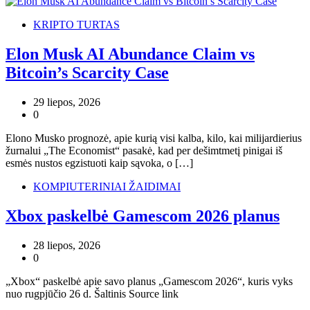
KRIPTO TURTAS
Elon Musk AI Abundance Claim vs
Bitcoin’s Scarcity Case
29 liepos, 2026
0
Elono Musko prognozė, apie kurią visi kalba, kilo, kai milijardierius
žurnalui „The Economist“ pasakė, kad per dešimtmetį pinigai iš
esmės nustos egzistuoti kaip sąvoka, o […]
KOMPIUTERINIAI ŽAIDIMAI
Xbox paskelbė Gamescom 2026 planus
28 liepos, 2026
0
„Xbox“ paskelbė apie savo planus „Gamescom 2026“, kuris vyks
nuo rugpjūčio 26 d. Šaltinis Source link