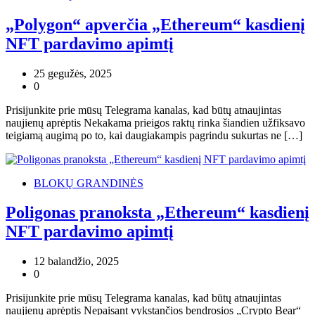
„Polygon“ apverčia „Ethereum“ kasdienį
NFT pardavimo apimtį
25 gegužės, 2025
0
Prisijunkite prie mūsų Telegrama kanalas, kad būtų atnaujintas
naujienų aprėptis Nekakama prieigos raktų rinka šiandien užfiksavo
teigiamą augimą po to, kai daugiakampis pagrindu sukurtas ne […]
BLOKŲ GRANDINĖS
Poligonas pranoksta „Ethereum“ kasdienį
NFT pardavimo apimtį
12 balandžio, 2025
0
Prisijunkite prie mūsų Telegrama kanalas, kad būtų atnaujintas
naujienų aprėptis Nepaisant vykstančios bendrosios „Crypto Bear“