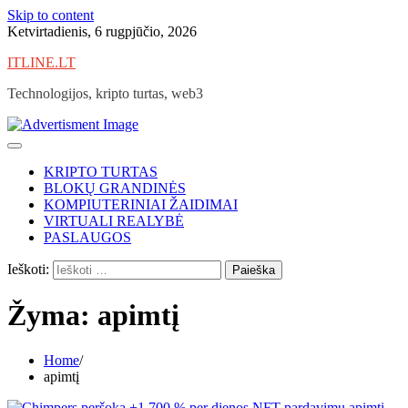
Skip to content
Ketvirtadienis, 6 rugpjūčio, 2026
ITLINE.LT
Technologijos, kripto turtas, web3
KRIPTO TURTAS
BLOKŲ GRANDINĖS
KOMPIUTERINIAI ŽAIDIMAI
VIRTUALI REALYBĖ
PASLAUGOS
Ieškoti:
Žyma:
apimtį
Home
apimtį