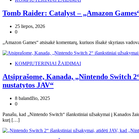
Tomb Raider: Catalyst – „Amazon Games“ bo
25 liepos, 2026
0
„Amazon Games“ atsisakė komentarų, kuriuos išsakė skyriaus vadovas 
KOMPIUTERINIAI ŽAIDIMAI
Atsiprašome, Kanada, „Nintendo Switch 2“ i
nustatytos JAV“
8 balandžio, 2025
0
Panašu, kad „Nintendo Switch“ išankstiniai užsakymai į Kanados žai
kurį […]