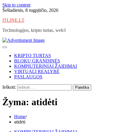
Skip to content
Šeštadienis, 8 rugpjūčio, 2026
ITLINE.LT
Technologijos, kripto turtas, web3
KRIPTO TURTAS
BLOKŲ GRANDINĖS
KOMPIUTERINIAI ŽAIDIMAI
VIRTUALI REALYBĖ
PASLAUGOS
Ieškoti:
Žyma:
atidėti
Home
atidėti
KOMPIUTERINIAI ŽAIDIMAI