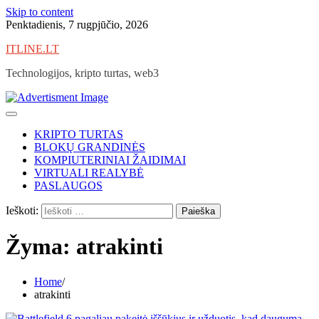
Skip to content
Penktadienis, 7 rugpjūčio, 2026
ITLINE.LT
Technologijos, kripto turtas, web3
KRIPTO TURTAS
BLOKŲ GRANDINĖS
KOMPIUTERINIAI ŽAIDIMAI
VIRTUALI REALYBĖ
PASLAUGOS
Ieškoti:
Žyma:
atrakinti
Home
atrakinti