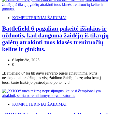
KOMPIUTERINIAI ŽAIDIMAI
Battlefield 6 pagaliau pakeitė iššūkius ir
užduotis, kad dauguma žaidėjų iš tikrųjų
galėtų atrakinti tuos klasės treniruočių
kelius ir ginklus.
6 lapkričio, 2025
0
„Battlefield 6“ ką tik gavo serverio pusės atnaujinimą, kuris
neabejotinai pradžiugins visą žaidimo žaidėjų bazę arba bent jau
tuos, kurie laukė jo pasirodymo po to, […]
KOMPIUTERINIAI ŽAIDIMAI