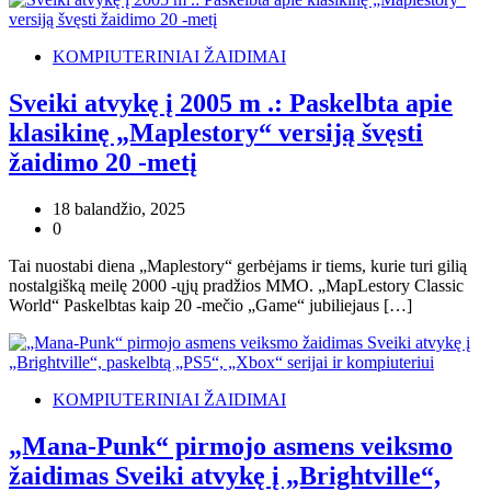
KOMPIUTERINIAI ŽAIDIMAI
Sveiki atvykę į 2005 m .: Paskelbta apie
klasikinę „Maplestory“ versiją švęsti
žaidimo 20 -metį
18 balandžio, 2025
0
Tai nuostabi diena „Maplestory“ gerbėjams ir tiems, kurie turi gilią
nostalgišką meilę 2000 -ųjų pradžios MMO. „MapLestory Classic
World“ Paskelbtas kaip 20 -mečio „Game“ jubiliejaus […]
KOMPIUTERINIAI ŽAIDIMAI
„Mana-Punk“ pirmojo asmens veiksmo
žaidimas Sveiki atvykę į „Brightville“,