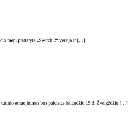
io mėn. pristatyta „Switch 2“ versija ir […]
turinio atnaujinimas bus paleistas balandžio 15 d. Žvaigždžių […]