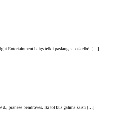
ght Entertainment baigs teikti paslaugas paskelbė. […]
., pranešė bendrovės. Iki tol bus galima žaisti […]