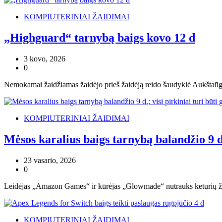
KOMPIUTERINIAI ŽAIDIMAI
„Highguard“ tarnybą baigs kovo 12 d
3 kovo, 2026
0
Nemokamai žaidžiamas žaidėjo prieš žaidėją reido šaudyklė Aukštaūgis
KOMPIUTERINIAI ŽAIDIMAI
Mėsos karalius baigs tarnybą balandžio 9 d.;
23 vasario, 2026
0
Leidėjas „Amazon Games“ ir kūrėjas „Glowmade“ nutrauks keturių žaid
KOMPIUTERINIAI ŽAIDIMAI