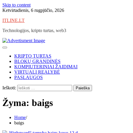
Skip to content
Ketvirtadienis, 6 rugpjūčio, 2026
ITLINE.LT
Technologijos, kripto turtas, web3
KRIPTO TURTAS
BLOKŲ GRANDINĖS
KOMPIUTERINIAI ŽAIDIMAI
VIRTUALI REALYBĖ
PASLAUGOS
Ieškoti:
Žyma:
baigs
Home
baigs