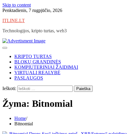
Skip to content
Penktadienis, 7 rugpjūčio, 2026
ITLINE.LT
Technologijos, kripto turtas, web3
KRIPTO TURTAS
BLOKŲ GRANDINĖS
KOMPIUTERINIAI ŽAIDIMAI
VIRTUALI REALYBĖ
PASLAUGOS
Ieškoti:
Žyma:
Bitnomial
Home
Bitnomial