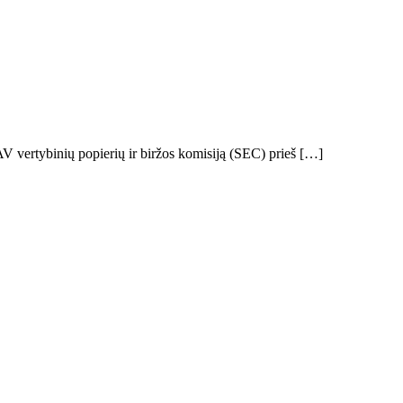
AV vertybinių popierių ir biržos komisiją (SEC) prieš […]