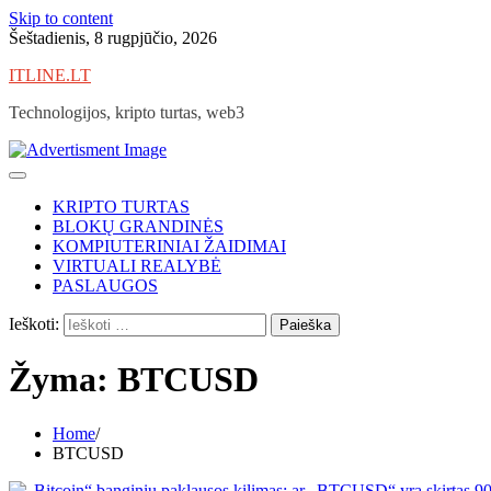
Skip to content
Šeštadienis, 8 rugpjūčio, 2026
ITLINE.LT
Technologijos, kripto turtas, web3
KRIPTO TURTAS
BLOKŲ GRANDINĖS
KOMPIUTERINIAI ŽAIDIMAI
VIRTUALI REALYBĖ
PASLAUGOS
Ieškoti:
Žyma:
BTCUSD
Home
BTCUSD