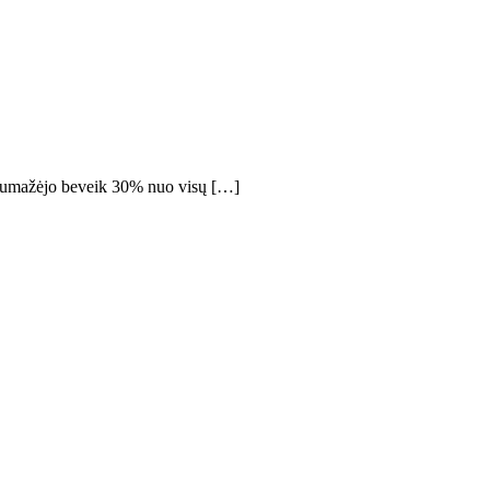
 sumažėjo beveik 30% nuo visų […]