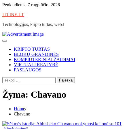
Skip
Penktadienis, 7 rugpjūčio, 2026
to
ITLINE.LT
content
Technologijos, kripto turtas, web3
KRIPTO TURTAS
BLOKŲ GRANDINĖS
KOMPIUTERINIAI ŽAIDIMAI
VIRTUALI REALYBĖ
PASLAUGOS
Ieškoti:
Žyma:
Chavano
Home
Chavano