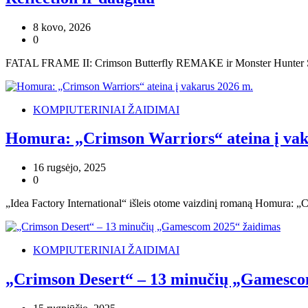
8 kovo, 2026
0
FATAL FRAME II: Crimson Butterfly REMAKE ir Monster Hunter Storie
KOMPIUTERINIAI ŽAIDIMAI
Homura: „Crimson Warriors“ ateina į vak
16 rugsėjo, 2025
0
„Idea Factory International“ išleis otome vaizdinį romaną Homura: „
KOMPIUTERINIAI ŽAIDIMAI
„Crimson Desert“ – 13 minučių „Gamesco