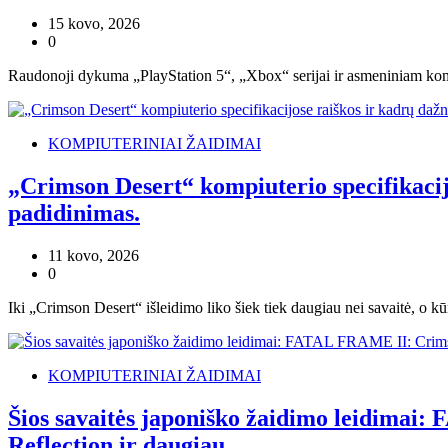
15 kovo, 2026
0
Raudonoji dykuma „PlayStation 5“, „Xbox“ serijai ir asmeniniam ko
KOMPIUTERINIAI ŽAIDIMAI
„Crimson Desert“ kompiuterio specifikacijo
padidinimas.
11 kovo, 2026
0
Iki „Crimson Desert“ išleidimo liko šiek tiek daugiau nei savaitė, o kū
KOMPIUTERINIAI ŽAIDIMAI
Šios savaitės japoniško žaidimo leidima
Reflection ir daugiau