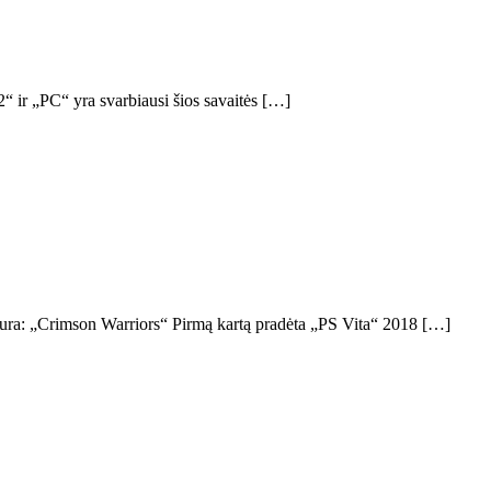
ir „PC“ yra svarbiausi šios savaitės […]
oura: „Crimson Warriors“ Pirmą kartą pradėta „PS Vita“ 2018 […]