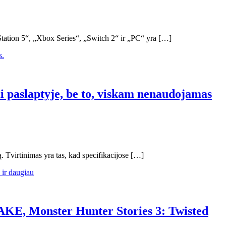
ation 5“, „Xbox Series“, „Switch 2“ ir „PC“ yra […]
mi paslaptyje, be to, viskam nenaudojamas
ą. Tvirtinimas yra tas, kad specifikacijose […]
AKE, Monster Hunter Stories 3: Twisted