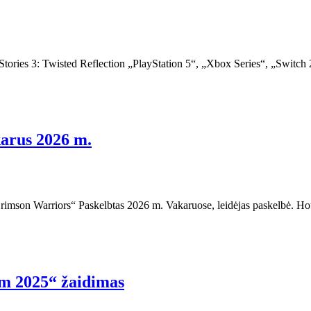
s 3: Twisted Reflection „PlayStation 5“, „Xbox Series“, „Switch 2“ 
arus 2026 m.
Crimson Warriors“ Paskelbtas 2026 m. Vakaruose, leidėjas paskelbė. H
m 2025“ žaidimas