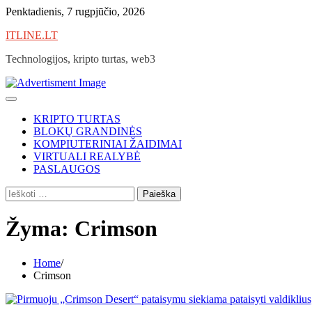
Skip
Penktadienis, 7 rugpjūčio, 2026
to
ITLINE.LT
content
Technologijos, kripto turtas, web3
KRIPTO TURTAS
BLOKŲ GRANDINĖS
KOMPIUTERINIAI ŽAIDIMAI
VIRTUALI REALYBĖ
PASLAUGOS
Ieškoti:
Žyma:
Crimson
Home
Crimson