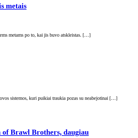
is metais
ems metams po to, kai jis buvo atskleistas. […]
ovos sistemos, kuri puikiai traukia pozas su neabejotinai […]
 of Brawl Brothers, daugiau