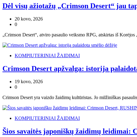
Dėl visų ažiotažų „Crimson Desert“ jau ta
20 kovo, 2026
0
„Crimson Desert“, atviro pasaulio veiksmo RPG, atskirtas iš Korėjos „
KOMPIUTERINIAI ŽAIDIMAI
Crimson Desert apžvalga: istorija palaidot
19 kovo, 2026
0
Crimson Desert yra vaizdo žaidimų kultūristas. Jo milžiniškas pasaulis
KOMPIUTERINIAI ŽAIDIMAI
Šios savaitės japoniškų žaidimų leidimai