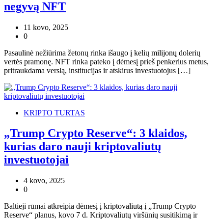
negyvą NFT
11 kovo, 2025
0
Pasaulinė nežiūrima žetonų rinka išaugo į kelių milijonų dolerių
vertės pramonę. NFT rinka pateko į dėmesį prieš penkerius metus,
pritraukdama verslą, institucijas ir atskirus investuotojus […]
KRIPTO TURTAS
„Trump Crypto Reserve“: 3 klaidos,
kurias daro nauji kriptovaliutų
investuotojai
4 kovo, 2025
0
Baltieji rūmai atkreipia dėmesį į kriptovaliutą į „Trump Crypto
Reserve“ planus, kovo 7 d. Kriptovaliutų viršūnių susitikimą ir