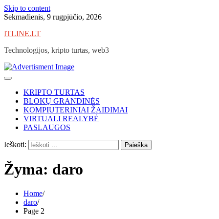
Skip to content
Sekmadienis, 9 rugpjūčio, 2026
ITLINE.LT
Technologijos, kripto turtas, web3
KRIPTO TURTAS
BLOKŲ GRANDINĖS
KOMPIUTERINIAI ŽAIDIMAI
VIRTUALI REALYBĖ
PASLAUGOS
Ieškoti:
Žyma:
daro
Home
daro
Page 2