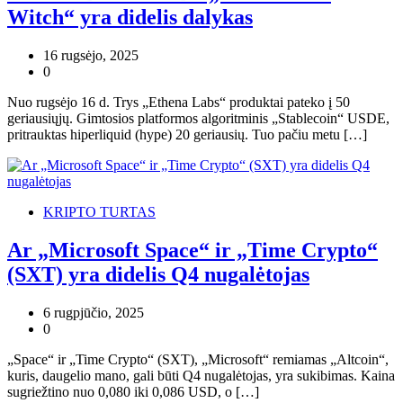
Witch“ yra didelis dalykas
16 rugsėjo, 2025
0
Nuo rugsėjo 16 d. Trys „Ethena Labs“ produktai pateko į 50
geriausiųjų. Gimtosios platformos algoritminis „Stablecoin“ USDE,
pritrauktas hiperliquid (hype) 20 geriausių. Tuo pačiu metu […]
KRIPTO TURTAS
Ar „Microsoft Space“ ir „Time Crypto“
(SXT) yra didelis Q4 nugalėtojas
6 rugpjūčio, 2025
0
„Space“ ir „Time Crypto“ (SXT), „Microsoft“ remiamas „Altcoin“,
kuris, daugelio mano, gali būti Q4 nugalėtojas, yra sukibimas. Kaina
sugriežtino nuo 0,080 iki 0,086 USD, o […]