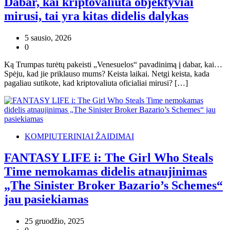
Dabar, kai kriptovaliuta objektyviai
mirusi, tai yra kitas didelis dalykas
5 sausio, 2026
0
Ką Trumpas turėtų pakeisti „Venesuelos“ pavadinimą į dabar, kai…
Spėju, kad jie priklauso mums? Keista laikai. Netgi keista, kada
pagaliau sutikote, kad kriptovaliuta oficialiai mirusi? […]
KOMPIUTERINIAI ŽAIDIMAI
FANTASY LIFE i: The Girl Who Steals
Time nemokamas didelis atnaujinimas
„The Sinister Broker Bazario’s Schemes“
jau pasiekiamas
25 gruodžio, 2025