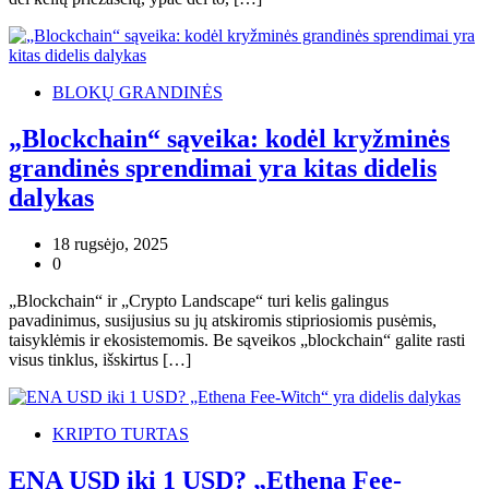
BLOKŲ GRANDINĖS
„Blockchain“ sąveika: kodėl kryžminės
grandinės sprendimai yra kitas didelis
dalykas
18 rugsėjo, 2025
0
„Blockchain“ ir „Crypto Landscape“ turi kelis galingus
pavadinimus, susijusius su jų atskiromis stipriosiomis pusėmis,
taisyklėmis ir ekosistemomis. Be sąveikos „blockchain“ galite rasti
visus tinklus, išskirtus […]
KRIPTO TURTAS
ENA USD iki 1 USD? „Ethena Fee-