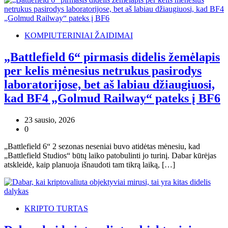
KOMPIUTERINIAI ŽAIDIMAI
„Battlefield 6“ pirmasis didelis žemėlapis
per kelis mėnesius netrukus pasirodys
laboratorijose, bet aš labiau džiaugiuosi,
kad BF4 „Golmud Railway“ pateks į BF6
23 sausio, 2026
0
„Battlefield 6“ 2 sezonas neseniai buvo atidėtas mėnesiu, kad
„Battlefield Studios“ būtų laiko patobulinti jo turinį. Dabar kūrėjas
atskleidė, kaip planuoja išnaudoti tam tikrą laiką, […]
KRIPTO TURTAS