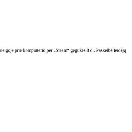
rieigoje prie kompiuterio per „Steam“ gegužės 8 d., Paskelbė leidėjų