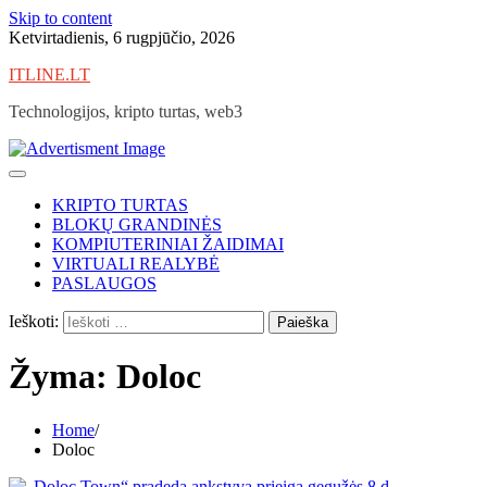
Skip to content
Ketvirtadienis, 6 rugpjūčio, 2026
ITLINE.LT
Technologijos, kripto turtas, web3
KRIPTO TURTAS
BLOKŲ GRANDINĖS
KOMPIUTERINIAI ŽAIDIMAI
VIRTUALI REALYBĖ
PASLAUGOS
Ieškoti:
Žyma:
Doloc
Home
Doloc