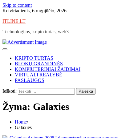
Skip to content
Ketvirtadienis, 6 rugpjūčio, 2026
ITLINE.LT
Technologijos, kripto turtas, web3
KRIPTO TURTAS
BLOKŲ GRANDINĖS
KOMPIUTERINIAI ŽAIDIMAI
VIRTUALI REALYBĖ
PASLAUGOS
Ieškoti:
Žyma:
Galaxies
Home
Galaxies