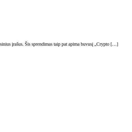
inius įrašus. Šis sprendimas taip pat apima buvusį „Crypto […]