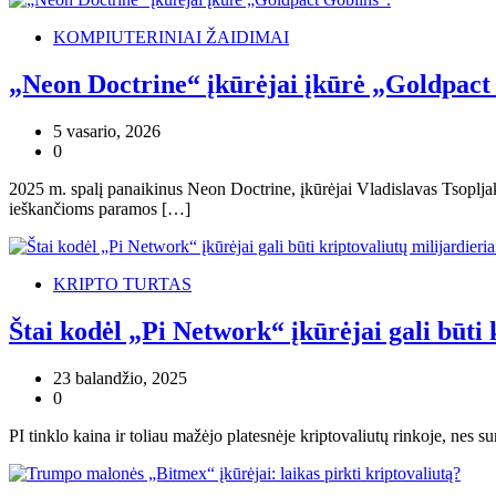
KOMPIUTERINIAI ŽAIDIMAI
„Neon Doctrine“ įkūrėjai įkūrė „Goldpact
5 vasario, 2026
0
2025 m. spalį panaikinus Neon Doctrine, įkūrėjai Vladislavas Tsoplja
ieškančioms paramos […]
KRIPTO TURTAS
Štai kodėl „Pi Network“ įkūrėjai gali būti 
23 balandžio, 2025
0
PI tinklo kaina ir toliau mažėjo platesnėje kriptovaliutų rinkoje, ne