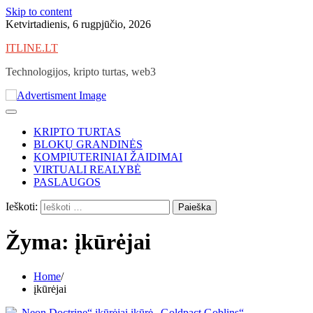
Skip to content
Ketvirtadienis, 6 rugpjūčio, 2026
ITLINE.LT
Technologijos, kripto turtas, web3
KRIPTO TURTAS
BLOKŲ GRANDINĖS
KOMPIUTERINIAI ŽAIDIMAI
VIRTUALI REALYBĖ
PASLAUGOS
Ieškoti:
Žyma:
įkūrėjai
Home
įkūrėjai