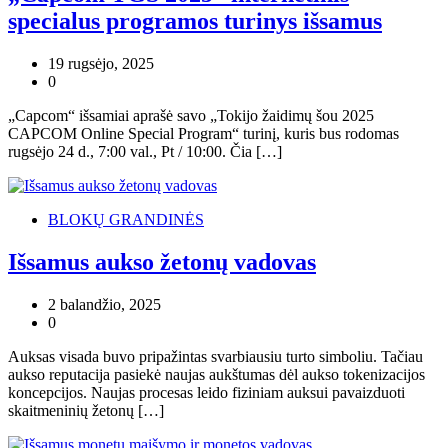
specialus programos turinys išsamus
19 rugsėjo, 2025
0
„Capcom“ išsamiai aprašė savo „Tokijo žaidimų šou 2025
CAPCOM Online Special Program“ turinį, kuris bus rodomas
rugsėjo 24 d., 7:00 val., Pt / 10:00. Čia […]
BLOKŲ GRANDINĖS
Išsamus aukso žetonų vadovas
2 balandžio, 2025
0
Auksas visada buvo pripažintas svarbiausiu turto simboliu. Tačiau
aukso reputacija pasiekė naujas aukštumas dėl aukso tokenizacijos
koncepcijos. Naujas procesas leido fiziniam auksui pavaizduoti
skaitmeninių žetonų […]