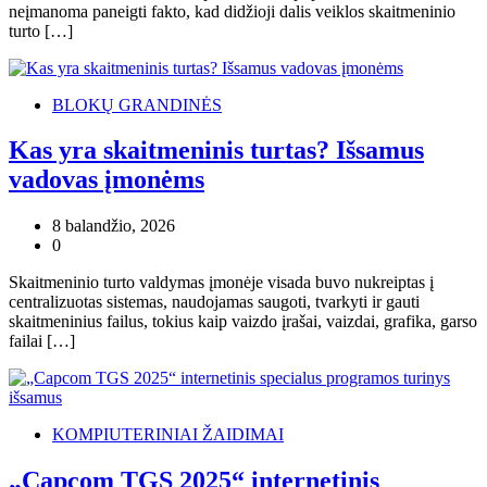
neįmanoma paneigti fakto, kad didžioji dalis veiklos skaitmeninio
turto […]
BLOKŲ GRANDINĖS
Kas yra skaitmeninis turtas? Išsamus
vadovas įmonėms
8 balandžio, 2026
0
Skaitmeninio turto valdymas įmonėje visada buvo nukreiptas į
centralizuotas sistemas, naudojamas saugoti, tvarkyti ir gauti
skaitmeninius failus, tokius kaip vaizdo įrašai, vaizdai, grafika, garso
failai […]
KOMPIUTERINIAI ŽAIDIMAI
„Capcom TGS 2025“ internetinis