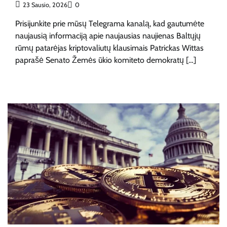
23 Sausio, 2026
0
Prisijunkite prie mūsų Telegrama kanalą, kad gautumėte
naujausią informaciją apie naujausias naujienas Baltųjų
rūmų patarėjas kriptovaliutų klausimais Patrickas Wittas
paprašė Senato Žemės ūkio komiteto demokratų […]