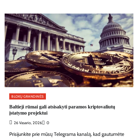
BLOKŲ GRANDINĖS
Baltieji rūmai gali atsisakyti paramos kriptovaliutų
įstatymo projektui
26 Vasario, 2026
0
Prisijunkite prie mūsų Telegrama kanalą, kad gautumėte