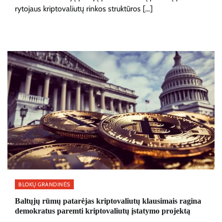
rytojaus kriptovaliutų rinkos struktūros […]
BLOKŲ GRANDINĖS
Baltųjų rūmų patarėjas kriptovaliutų klausimais ragina
demokratus paremti kriptovaliutų įstatymo projektą