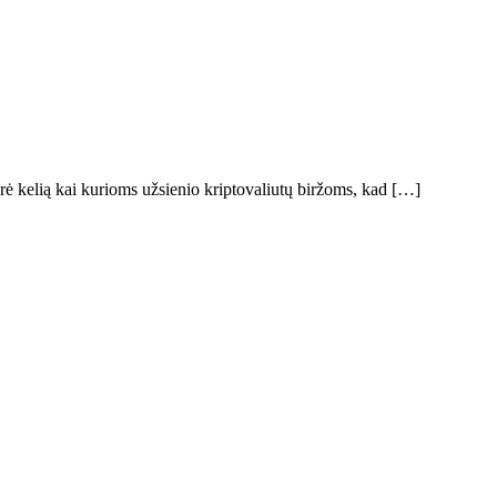
rė kelią kai kurioms užsienio kriptovaliutų biržoms, kad […]