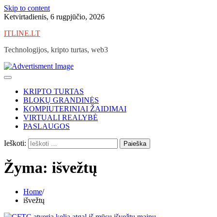
Skip to content
Ketvirtadienis, 6 rugpjūčio, 2026
ITLINE.LT
Technologijos, kripto turtas, web3
KRIPTO TURTAS
BLOKŲ GRANDINĖS
KOMPIUTERINIAI ŽAIDIMAI
VIRTUALI REALYBĖ
PASLAUGOS
Ieškoti:
Žyma:
išvežtų
Home
išvežtų