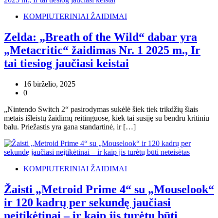
KOMPIUTERINIAI ŽAIDIMAI
Zelda: „Breath of the Wild“ dabar yra
„Metacritic“ žaidimas Nr. 1 2025 m., Ir
tai tiesiog jaučiasi keistai
16 birželio, 2025
0
„Nintendo Switch 2“ pasirodymas sukėlė šiek tiek trikdžių šiais
metais išleistų žaidimų reitinguose, kiek tai susiję su bendru kritiniu
balu. Priežastis yra gana standartinė, ir […]
KOMPIUTERINIAI ŽAIDIMAI
Žaisti „Metroid Prime 4“ su „Mouselook“
ir 120 kadrų per sekundę jaučiasi
neįtikėtinai – ir kaip jis turėtų būti