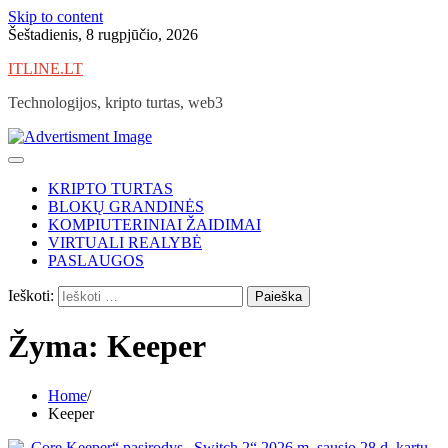
Skip to content
Šeštadienis, 8 rugpjūčio, 2026
ITLINE.LT
Technologijos, kripto turtas, web3
KRIPTO TURTAS
BLOKŲ GRANDINĖS
KOMPIUTERINIAI ŽAIDIMAI
VIRTUALI REALYBĖ
PASLAUGOS
Ieškoti:
Žyma:
Keeper
Home
Keeper