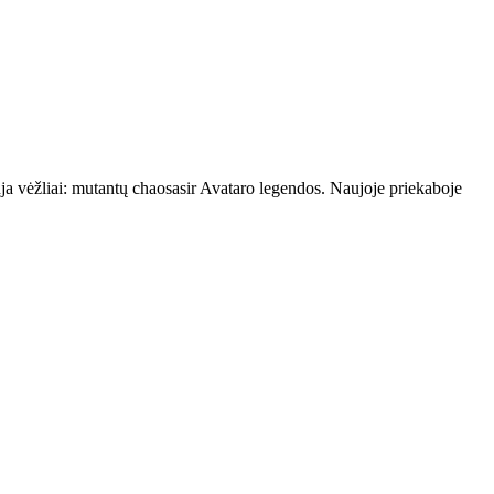
 vėžliai: mutantų chaosasir Avataro legendos. Naujoje priekaboje