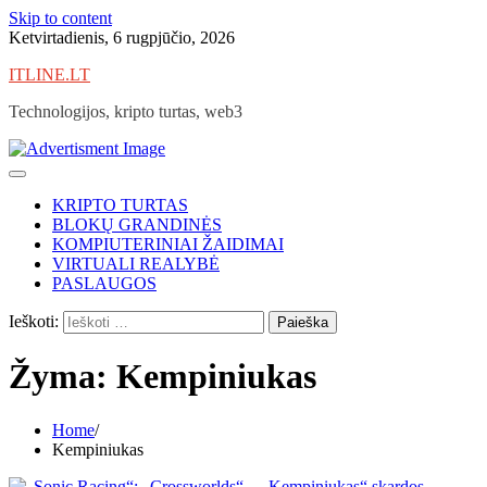
Skip to content
Ketvirtadienis, 6 rugpjūčio, 2026
ITLINE.LT
Technologijos, kripto turtas, web3
KRIPTO TURTAS
BLOKŲ GRANDINĖS
KOMPIUTERINIAI ŽAIDIMAI
VIRTUALI REALYBĖ
PASLAUGOS
Ieškoti:
Žyma:
Kempiniukas
Home
Kempiniukas