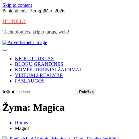
Skip to content
Penktadienis, 7 rugpjūčio, 2026
ITLINE.LT
Technologijos, kripto turtas, web3
KRIPTO TURTAS
BLOKŲ GRANDINĖS
KOMPIUTERINIAI ŽAIDIMAI
VIRTUALI REALYBĖ
PASLAUGOS
Ieškoti:
Žyma:
Magica
Home
Magica