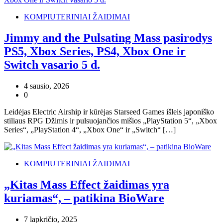
KOMPIUTERINIAI ŽAIDIMAI
Jimmy and the Pulsating Mass pasirodys
PS5, Xbox Series, PS4, Xbox One ir
Switch vasario 5 d.
4 sausio, 2026
0
Leidėjas Electric Airship ir kūrėjas Starseed Games išleis japoniško
stiliaus RPG Džimis ir pulsuojančios mišios „PlayStation 5“, „Xbox
Series“, „PlayStation 4“, „Xbox One“ ir „Switch“ […]
KOMPIUTERINIAI ŽAIDIMAI
„Kitas Mass Effect žaidimas yra
kuriamas“, – patikina BioWare
7 lapkričio, 2025