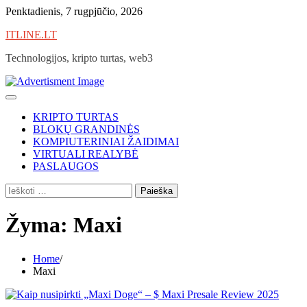
Skip
Penktadienis, 7 rugpjūčio, 2026
to
ITLINE.LT
content
Technologijos, kripto turtas, web3
KRIPTO TURTAS
BLOKŲ GRANDINĖS
KOMPIUTERINIAI ŽAIDIMAI
VIRTUALI REALYBĖ
PASLAUGOS
Ieškoti:
Žyma:
Maxi
Home
Maxi