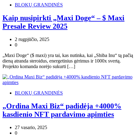
BLOKŲ GRANDINĖS
Kaip nusipirkti „Maxi Doge“ – $ Maxi
Presale Review 2025
2 rugpjūčio, 2025
0
„Maxi Doge“ ($ maxi) yra tai, kas nutinka, kai „Shiba Inu“ tą pačią
dieną atranda steroidus, energetinius gėrimus ir 1000x svertą.
Projekto komanda norėjo sukurti […]
BLOKŲ GRANDINĖS
„Ordina Maxi Biz“ padidėja +4000%
kasdienio NFT pardavimo apimties
27 vasario, 2025
0