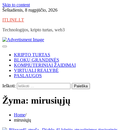
Skip to content
Šeštadienis, 8 rugpjūčio, 2026
ITLINE.LT
Technologijos, kripto turtas, web3
KRIPTO TURTAS
BLOKŲ GRANDINĖS
KOMPIUTERINIAI ŽAIDIMAI
VIRTUALI REALYBĖ
PASLAUGOS
Ieškoti:
Žyma:
mirusiųjų
Home
mirusiųjų