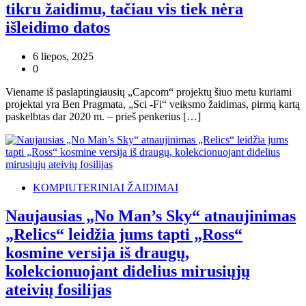
tikru žaidimu, tačiau vis tiek nėra
išleidimo datos
6 liepos, 2025
0
Viename iš paslaptingiausių „Capcom“ projektų šiuo metu kuriami
projektai yra Ben Pragmata, „Sci -Fi“ veiksmo žaidimas, pirmą kartą
paskelbtas dar 2020 m. – prieš penkerius […]
KOMPIUTERINIAI ŽAIDIMAI
Naujausias „No Man’s Sky“ atnaujinimas
„Relics“ leidžia jums tapti „Ross“
kosmine versija iš draugų,
kolekcionuojant didelius mirusiųjų
ateivių fosilijas