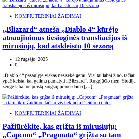
KOMPIUTERINIAI ŽAIDIMAI
„Blizzard“ atneša „Diablo 4“ kūrėjo
atnaujinimus tiesioginės transliacijos iš
mirusiųjų, kad atskleistų 10 sezoną
12 rugsėjo, 2025
0
„Diablo 4“ pasaulyje viskas nesisekė gerai. Visi tai labai žino, tačiau
ypač keista, kai galima pamatyti „Blizzard“. Rugpjūčio mėn. Studija
žengė labai neįprastą žingsnį pranešdama […]
KOMPIUTERINIAI ŽAIDIMAI
Pažiūrėkite, kas grįžta iš mirusiųjų:
„Capcom“ „Pragmata“ grįžta su tam