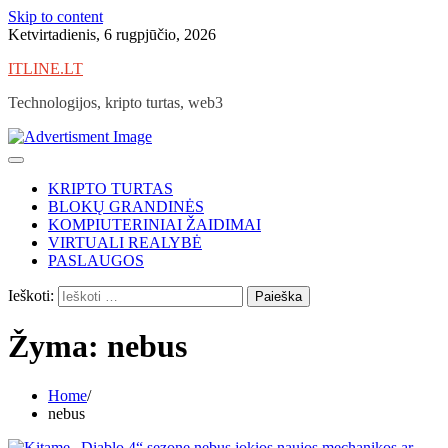
Skip to content
Ketvirtadienis, 6 rugpjūčio, 2026
ITLINE.LT
Technologijos, kripto turtas, web3
KRIPTO TURTAS
BLOKŲ GRANDINĖS
KOMPIUTERINIAI ŽAIDIMAI
VIRTUALI REALYBĖ
PASLAUGOS
Ieškoti:
Žyma:
nebus
Home
nebus