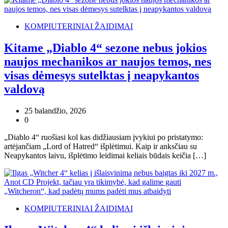
KOMPIUTERINIAI ŽAIDIMAI
Kitame „Diablo 4“ sezone nebus jokios
naujos mechanikos ar naujos temos, nes
visas dėmesys sutelktas į neapykantos
valdovą
25 balandžio, 2026
0
„Diablo 4“ ruošiasi kol kas didžiausiam įvykiui po pristatymo:
artėjančiam „Lord of Hatred“ išplėtimui. Kaip ir anksčiau su
Neapykantos laivu, išplėtimo leidimai keliais būdais keičia […]
KOMPIUTERINIAI ŽAIDIMAI