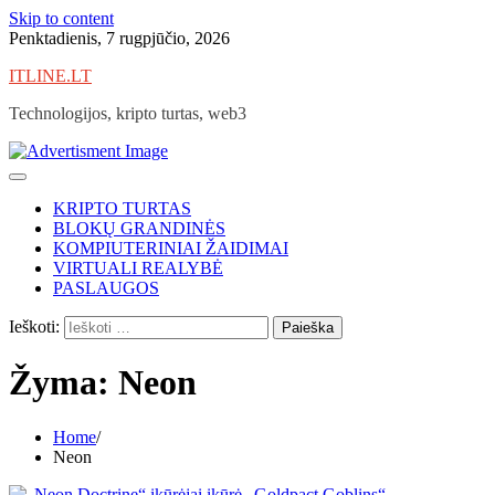
Skip to content
Penktadienis, 7 rugpjūčio, 2026
ITLINE.LT
Technologijos, kripto turtas, web3
KRIPTO TURTAS
BLOKŲ GRANDINĖS
KOMPIUTERINIAI ŽAIDIMAI
VIRTUALI REALYBĖ
PASLAUGOS
Ieškoti:
Žyma:
Neon
Home
Neon