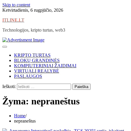
Skip to content
Ketvirtadienis, 6 rugpjūčio, 2026
ITLINE.LT
Technologijos, kripto turtas, web3
KRIPTO TURTAS
BLOKŲ GRANDINĖS
KOMPIUTERINIAI ŽAIDIMAI
VIRTUALI REALYBĖ
PASLAUGOS
Ieškoti:
Žyma:
nepraneštus
Home
nepraneštus