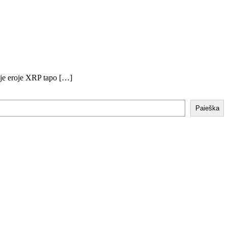
nėje eroje XRP tapo […]
Paieška