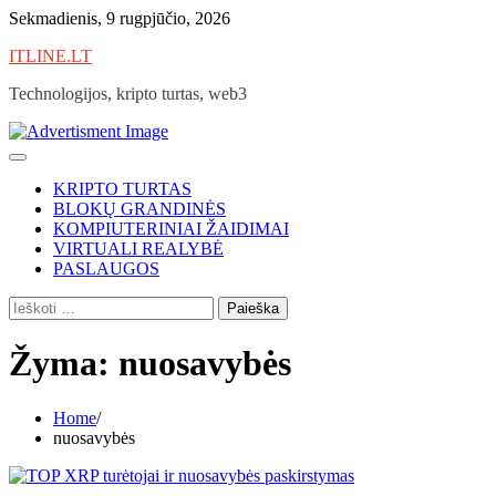
Skip
Sekmadienis, 9 rugpjūčio, 2026
to
ITLINE.LT
content
Technologijos, kripto turtas, web3
KRIPTO TURTAS
BLOKŲ GRANDINĖS
KOMPIUTERINIAI ŽAIDIMAI
VIRTUALI REALYBĖ
PASLAUGOS
Ieškoti:
Žyma:
nuosavybės
Home
nuosavybės