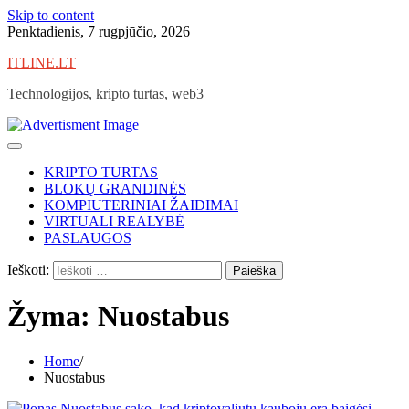
Skip to content
Penktadienis, 7 rugpjūčio, 2026
ITLINE.LT
Technologijos, kripto turtas, web3
KRIPTO TURTAS
BLOKŲ GRANDINĖS
KOMPIUTERINIAI ŽAIDIMAI
VIRTUALI REALYBĖ
PASLAUGOS
Ieškoti:
Žyma:
Nuostabus
Home
Nuostabus