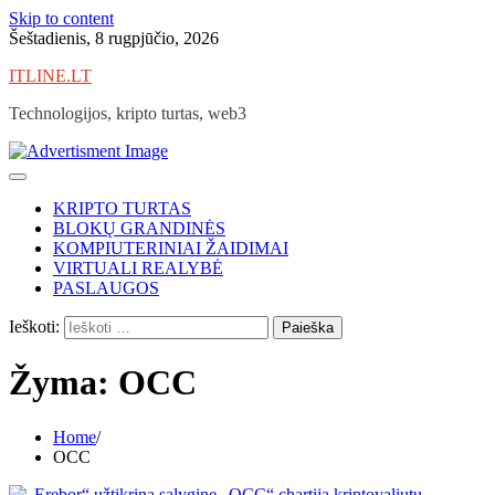
Skip to content
Šeštadienis, 8 rugpjūčio, 2026
ITLINE.LT
Technologijos, kripto turtas, web3
KRIPTO TURTAS
BLOKŲ GRANDINĖS
KOMPIUTERINIAI ŽAIDIMAI
VIRTUALI REALYBĖ
PASLAUGOS
Ieškoti:
Žyma:
OCC
Home
OCC