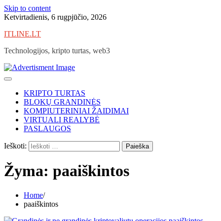
Skip to content
Ketvirtadienis, 6 rugpjūčio, 2026
ITLINE.LT
Technologijos, kripto turtas, web3
KRIPTO TURTAS
BLOKŲ GRANDINĖS
KOMPIUTERINIAI ŽAIDIMAI
VIRTUALI REALYBĖ
PASLAUGOS
Ieškoti:
Žyma:
paaiškintos
Home
paaiškintos