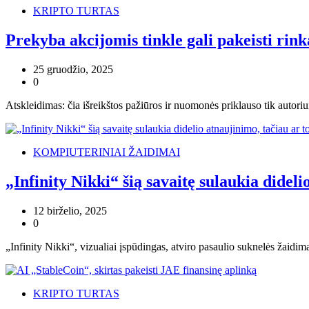
KRIPTO TURTAS
Prekyba akcijomis tinkle gali pakeisti rink
25 gruodžio, 2025
0
Atskleidimas: čia išreikštos pažiūros ir nuomonės priklauso tik autori
KOMPIUTERINIAI ŽAIDIMAI
„Infinity Nikki“ šią savaitę sulaukia didel
12 birželio, 2025
0
„Infinity Nikki“, vizualiai įspūdingas, atviro pasaulio suknelės žaidim
KRIPTO TURTAS