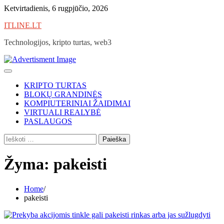
Skip
Ketvirtadienis, 6 rugpjūčio, 2026
to
ITLINE.LT
content
Technologijos, kripto turtas, web3
KRIPTO TURTAS
BLOKŲ GRANDINĖS
KOMPIUTERINIAI ŽAIDIMAI
VIRTUALI REALYBĖ
PASLAUGOS
Ieškoti:
Žyma:
pakeisti
Home
pakeisti