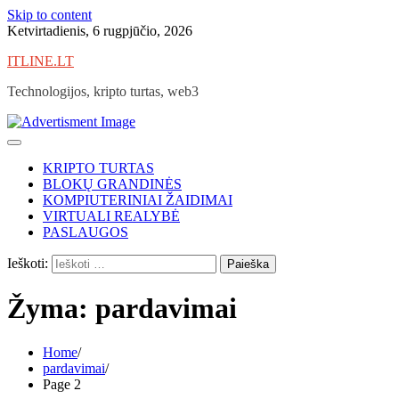
Skip to content
Ketvirtadienis, 6 rugpjūčio, 2026
ITLINE.LT
Technologijos, kripto turtas, web3
KRIPTO TURTAS
BLOKŲ GRANDINĖS
KOMPIUTERINIAI ŽAIDIMAI
VIRTUALI REALYBĖ
PASLAUGOS
Ieškoti:
Žyma:
pardavimai
Home
pardavimai
Page 2