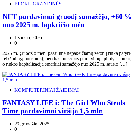
BLOKŲ GRANDINĖS
NFT pardavimai gruodį sumažėjo, +60 %
nuo 2025 m. lapkričio mėn
1 sausio, 2026
0
2025 m. gruodžio mėn. pasaulinė nepakeičiamų žetonų rinka patyrė
reikšmingą nuosmukį, bendras prekybos pardavimų apimtys smuko,
o rinkos kapitalizacija smarkiai sumažėjo nuo 2025 m. sausio […]
KOMPIUTERINIAI ŽAIDIMAI
FANTASY LIFE i: The Girl Who Steals
Time pardavimai viršija 1,5 mln
29 gruodžio, 2025
0