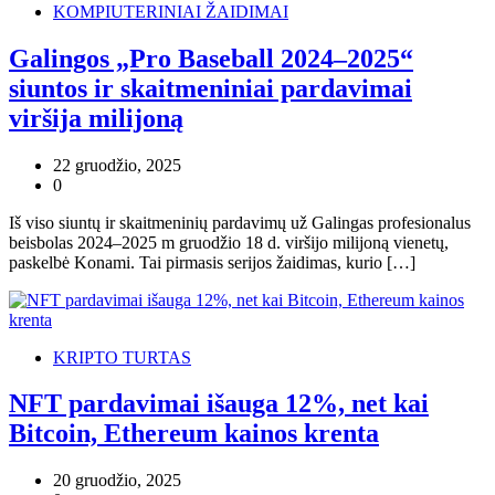
KOMPIUTERINIAI ŽAIDIMAI
Galingos „Pro Baseball 2024–2025“
siuntos ir skaitmeniniai pardavimai
viršija milijoną
22 gruodžio, 2025
0
Iš viso siuntų ir skaitmeninių pardavimų už Galingas profesionalus
beisbolas 2024–2025 m gruodžio 18 d. viršijo milijoną vienetų,
paskelbė Konami. Tai pirmasis serijos žaidimas, kurio […]
KRIPTO TURTAS
NFT pardavimai išauga 12%, net kai
Bitcoin, Ethereum kainos krenta
20 gruodžio, 2025