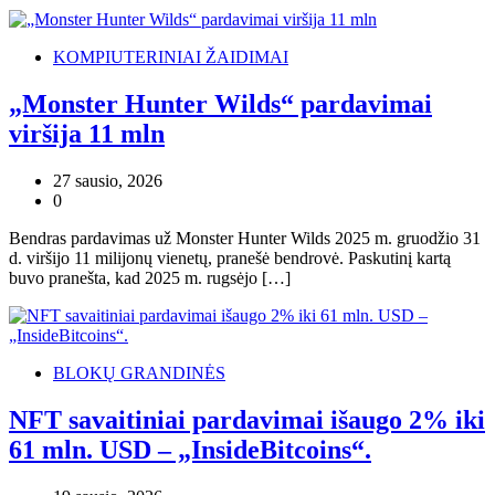
KOMPIUTERINIAI ŽAIDIMAI
„Monster Hunter Wilds“ pardavimai
viršija 11 mln
27 sausio, 2026
0
Bendras pardavimas už Monster Hunter Wilds 2025 m. gruodžio 31
d. viršijo 11 milijonų vienetų, pranešė bendrovė. Paskutinį kartą
buvo pranešta, kad 2025 m. rugsėjo […]
BLOKŲ GRANDINĖS
NFT savaitiniai pardavimai išaugo 2% iki
61 mln. USD – „InsideBitcoins“.