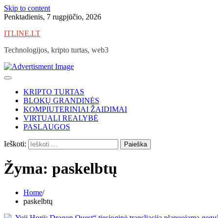
Skip to content
Penktadienis, 7 rugpjūčio, 2026
ITLINE.LT
Technologijos, kripto turtas, web3
KRIPTO TURTAS
BLOKŲ GRANDINĖS
KOMPIUTERINIAI ŽAIDIMAI
VIRTUALI REALYBĖ
PASLAUGOS
Ieškoti:
Žyma:
paskelbtų
Home
paskelbtų