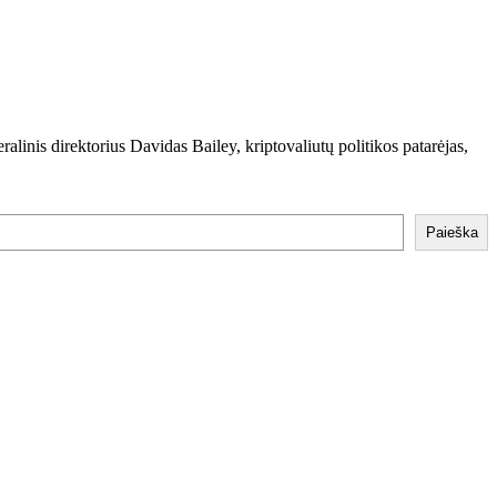
inis direktorius Davidas Bailey, kriptovaliutų politikos patarėjas,
Paieška