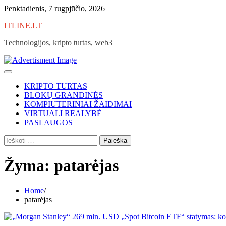
Skip
Penktadienis, 7 rugpjūčio, 2026
to
ITLINE.LT
content
Technologijos, kripto turtas, web3
KRIPTO TURTAS
BLOKŲ GRANDINĖS
KOMPIUTERINIAI ŽAIDIMAI
VIRTUALI REALYBĖ
PASLAUGOS
Ieškoti:
Žyma:
patarėjas
Home
patarėjas