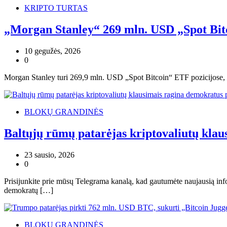
KRIPTO TURTAS
„Morgan Stanley“ 269 mln. USD „Spot Bitco
10 gegužės, 2026
0
Morgan Stanley turi 269,9 mln. USD „Spot Bitcoin“ ETF pozicijose, o
BLOKŲ GRANDINĖS
Baltųjų rūmų patarėjas kriptovaliutų klau
23 sausio, 2026
0
Prisijunkite prie mūsų Telegrama kanalą, kad gautumėte naujausią inf
demokratų […]
BLOKŲ GRANDINĖS