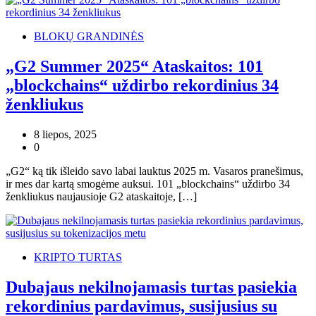
BLOKŲ GRANDINĖS
„G2 Summer 2025“ Ataskaitos: 101
„blockchains“ uždirbo rekordinius 34
ženkliukus
8 liepos, 2025
0
„G2“ ką tik išleido savo labai lauktus 2025 m. Vasaros pranešimus,
ir mes dar kartą smogėme auksui. 101 „blockchains“ uždirbo 34
ženkliukus naujausioje G2 ataskaitoje, […]
KRIPTO TURTAS
Dubajaus nekilnojamasis turtas pasiekia
rekordinius pardavimus, susijusius su