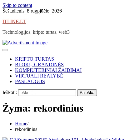
Skip to content
Šeštadienis, 8 rugpjūčio, 2026
ITLINE.LT
Technologijos, kripto turtas, web3
KRIPTO TURTAS
BLOKŲ GRANDINĖS
KOMPIUTERINIAI ŽAIDIMAI
VIRTUALI REALYBĖ
PASLAUGOS
Ieškoti:
Žyma:
rekordinius
Home
rekordinius