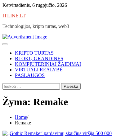
Skip
Ketvirtadienis, 6 rugpjūčio, 2026
to
ITLINE.LT
content
Technologijos, kripto turtas, web3
KRIPTO TURTAS
BLOKŲ GRANDINĖS
KOMPIUTERINIAI ŽAIDIMAI
VIRTUALI REALYBĖ
PASLAUGOS
Ieškoti:
Žyma:
Remake
Home
Remake