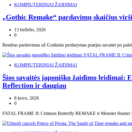
KOMPIUTERINIAI ŽAIDIMAI
„Gothic Remake“ pardavimų skaičius virši
13 birželio, 2026
0
Bendras pardavimas už Gotikinis perdarymas praėjus savaitei po palei
KOMPIUTERINIAI ŽAIDIMAI
Šios savaitės japoniško žaidimo leidima
Reflection ir daugiau
8 kovo, 2026
0
FATAL FRAME II: Crimson Butterfly REMAKE ir Monster Hunter Storie