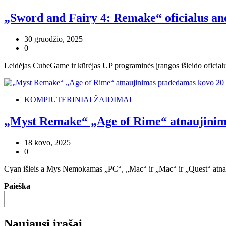
„Sword and Fairy 4: Remake“ oficialus an
30 gruodžio, 2025
0
Leidėjas CubeGame ir kūrėjas UP programinės įrangos išleido oficial
KOMPIUTERINIAI ŽAIDIMAI
„Myst Remake“ „Age of Rime“ atnaujinim
18 kovo, 2025
0
Cyan išleis a Mys Nemokamas „PC“, „Mac“ ir „Mac“ ir „Quest“ atna
Paieška
Naujausi įrašai