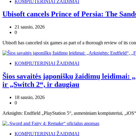
KOMPIUTERINIAI ŽAIDIMAI
Ubisoft cancels Prince of Persia: The San
21 sausio, 2026
0
Ubisoft has canceled six games as part of a thorough review of its co
KOMPIUTERINIAI ŽAIDIMAI
Šios savaitės japoniškų žaidimų leidimai: 
ir „Switch 2“, ir daugiau
18 sausio, 2026
0
Arknights: Endfield „PlayStation 5“, asmeniniam kompiuteriui, „iOS“ 
KOMPIUTERINIAI ŽAIDIMAI