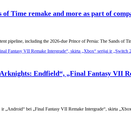
ds of Time remake and more as part of comp
ntent pipeline, including the 2026-due Prince of Persia: The Sands of T
„Arknights: Endfield“, „Final Fantasy VII 
ir „Android“ bei „Final Fantasy VII Remake Intergrade“, skirta „Xbox S