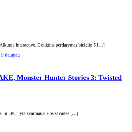
Alkimia Interactive. Gotikinis perdarymas birželio 5 […]
AKE, Monster Hunter Stories 3: Twisted
ir „PC“ yra svarbiausi šios savaitės […]