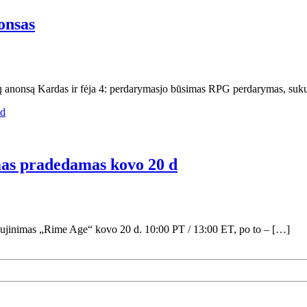
onsas
ų anonsą Kardas ir fėja 4: perdarymasjo būsimas RPG perdarymas, suku
as pradedamas kovo 20 d
ujinimas „Rime Age“ kovo 20 d. 10:00 PT / 13:00 ET, po to – […]