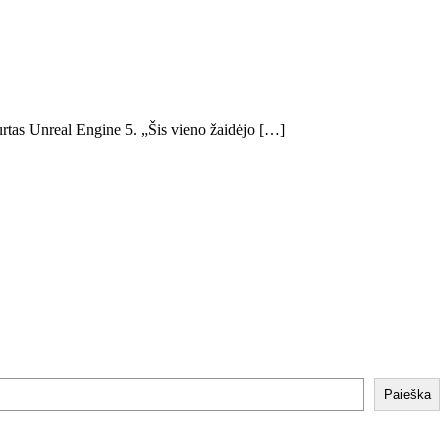
rtas Unreal Engine 5. „Šis vieno žaidėjo […]
Paieška