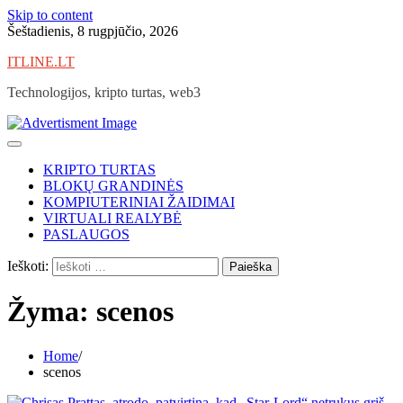
Skip to content
Šeštadienis, 8 rugpjūčio, 2026
ITLINE.LT
Technologijos, kripto turtas, web3
KRIPTO TURTAS
BLOKŲ GRANDINĖS
KOMPIUTERINIAI ŽAIDIMAI
VIRTUALI REALYBĖ
PASLAUGOS
Ieškoti:
Žyma:
scenos
Home
scenos