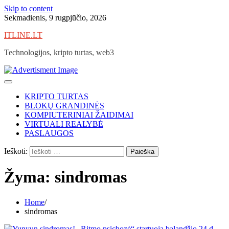
Skip to content
Sekmadienis, 9 rugpjūčio, 2026
ITLINE.LT
Technologijos, kripto turtas, web3
KRIPTO TURTAS
BLOKŲ GRANDINĖS
KOMPIUTERINIAI ŽAIDIMAI
VIRTUALI REALYBĖ
PASLAUGOS
Ieškoti:
Žyma:
sindromas
Home
sindromas