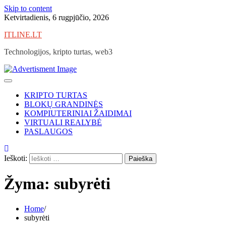
Skip to content
Ketvirtadienis, 6 rugpjūčio, 2026
ITLINE.LT
Technologijos, kripto turtas, web3
KRIPTO TURTAS
BLOKŲ GRANDINĖS
KOMPIUTERINIAI ŽAIDIMAI
VIRTUALI REALYBĖ
PASLAUGOS
Ieškoti:
Žyma:
subyrėti
Home
subyrėti