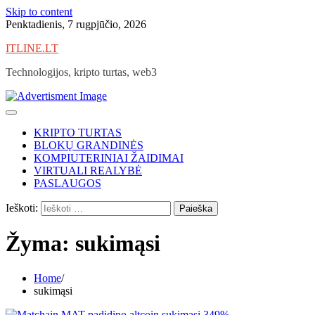
Skip to content
Penktadienis, 7 rugpjūčio, 2026
ITLINE.LT
Technologijos, kripto turtas, web3
KRIPTO TURTAS
BLOKŲ GRANDINĖS
KOMPIUTERINIAI ŽAIDIMAI
VIRTUALI REALYBĖ
PASLAUGOS
Ieškoti:
Žyma:
sukimąsi
Home
sukimąsi