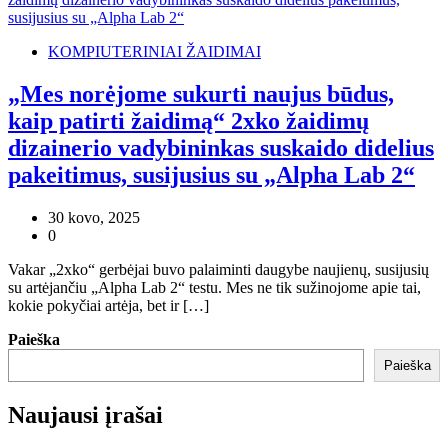
KOMPIUTERINIAI ŽAIDIMAI
„Mes norėjome sukurti naujus būdus,
kaip patirti žaidimą“ 2xko žaidimų
dizainerio vadybininkas suskaido didelius
pakeitimus, susijusius su „Alpha Lab 2“
30 kovo, 2025
0
Vakar „2xko“ gerbėjai buvo palaiminti daugybe naujienų, susijusių
su artėjančiu „Alpha Lab 2“ testu. Mes ne tik sužinojome apie tai,
kokie pokyčiai artėja, bet ir […]
Paieška
Paieška
Naujausi įrašai