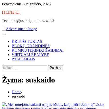
Skip
Penktadienis, 7 rugpjūčio, 2026
to
ITLINE.LT
content
Technologijos, kripto turtas, web3
KRIPTO TURTAS
BLOKŲ GRANDINĖS
KOMPIUTERINIAI ŽAIDIMAI
VIRTUALI REALYBĖ
PASLAUGOS
Ieškoti:
Žyma:
suskaido
Home
suskaido