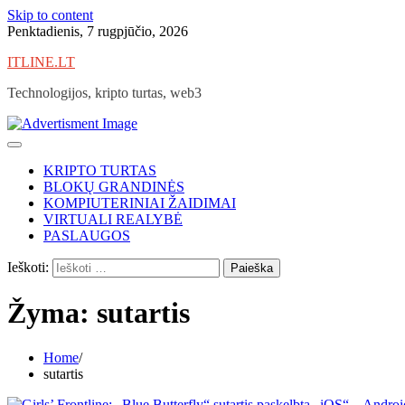
Skip to content
Penktadienis, 7 rugpjūčio, 2026
ITLINE.LT
Technologijos, kripto turtas, web3
KRIPTO TURTAS
BLOKŲ GRANDINĖS
KOMPIUTERINIAI ŽAIDIMAI
VIRTUALI REALYBĖ
PASLAUGOS
Ieškoti:
Žyma:
sutartis
Home
sutartis