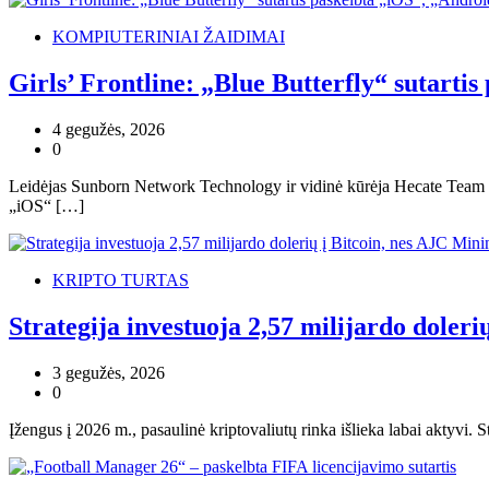
KOMPIUTERINIAI ŽAIDIMAI
Girls’ Frontline: „Blue Butterfly“ sutarti
4 gegužės, 2026
0
Leidėjas Sunborn Network Technology ir vidinė kūrėja Hecate Team pas
„iOS“ […]
KRIPTO TURTAS
Strategija investuoja 2,57 milijardo doleri
3 gegužės, 2026
0
Įžengus į 2026 m., pasaulinė kriptovaliutų rinka išlieka labai aktyvi. 