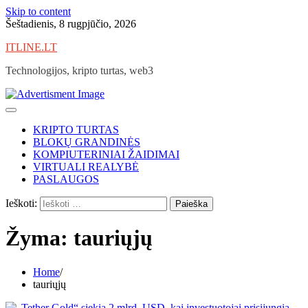
Skip to content
Šeštadienis, 8 rugpjūčio, 2026
ITLINE.LT
Technologijos, kripto turtas, web3
KRIPTO TURTAS
BLOKŲ GRANDINĖS
KOMPIUTERINIAI ŽAIDIMAI
VIRTUALI REALYBĖ
PASLAUGOS
Ieškoti:
Žyma:
tauriųjų
Home
tauriųjų