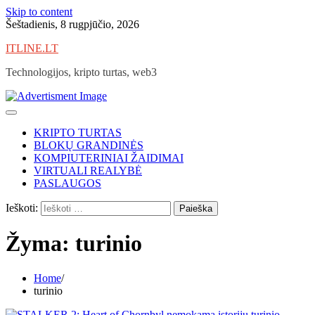
Skip to content
Šeštadienis, 8 rugpjūčio, 2026
ITLINE.LT
Technologijos, kripto turtas, web3
KRIPTO TURTAS
BLOKŲ GRANDINĖS
KOMPIUTERINIAI ŽAIDIMAI
VIRTUALI REALYBĖ
PASLAUGOS
Ieškoti:
Žyma:
turinio
Home
turinio