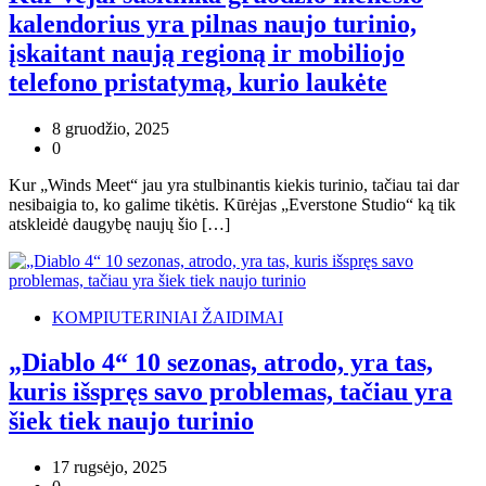
kalendorius yra pilnas naujo turinio,
įskaitant naują regioną ir mobiliojo
telefono pristatymą, kurio laukėte
8 gruodžio, 2025
0
Kur „Winds Meet“ jau yra stulbinantis kiekis turinio, tačiau tai dar
nesibaigia to, ko galime tikėtis. Kūrėjas „Everstone Studio“ ką tik
atskleidė daugybę naujų šio […]
KOMPIUTERINIAI ŽAIDIMAI
„Diablo 4“ 10 sezonas, atrodo, yra tas,
kuris išspręs savo problemas, tačiau yra
šiek tiek naujo turinio
17 rugsėjo, 2025