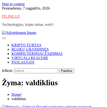
Skip to content
Penktadienis, 7 rugpjūčio, 2026
ITLINE.LT
Technologijos, kripto turtas, web3
KRIPTO TURTAS
BLOKŲ GRANDINĖS
KOMPIUTERINIAI ŽAIDIMAI
VIRTUALI REALYBĖ
PASLAUGOS
Ieškoti:
Žyma:
valdiklius
Home
valdiklius