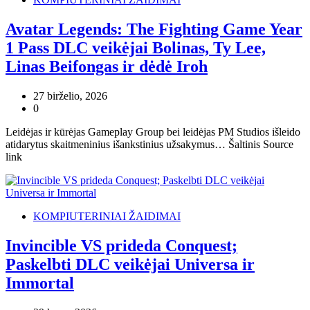
Avatar Legends: The Fighting Game Year
1 Pass DLC veikėjai Bolinas, Ty Lee,
Linas Beifongas ir dėdė Iroh
27 birželio, 2026
0
Leidėjas ir kūrėjas Gameplay Group bei leidėjas PM Studios išleido
atidarytus skaitmeninius išankstinius užsakymus… Šaltinis Source
link
KOMPIUTERINIAI ŽAIDIMAI
Invincible VS prideda Conquest;
Paskelbti DLC veikėjai Universa ir
Immortal