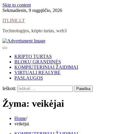
Skip to content
Sekmadienis, 9 rugpjūčio, 2026
ITLINE.LT
Technologijos, kripto turtas, web3
KRIPTO TURTAS
BLOKŲ GRANDINĖS
KOMPIUTERINIAI ŽAIDIMAI
VIRTUALI REALYBĖ
PASLAUGOS
Ieškoti:
Žyma:
veikėjai
Home
veikėjai
KOMPIUTERINIAI ŽAIDIMAI