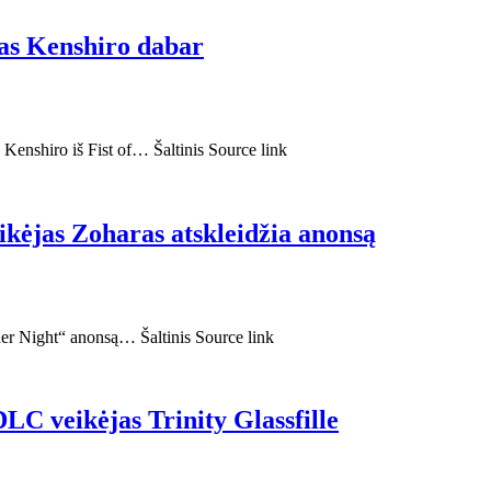
jas Kenshiro dabar
 Kenshiro iš Fist of… Šaltinis Source link
ikėjas Zoharas atskleidžia anonsą
er Night“ anonsą… Šaltinis Source link
DLC veikėjas Trinity Glassfille