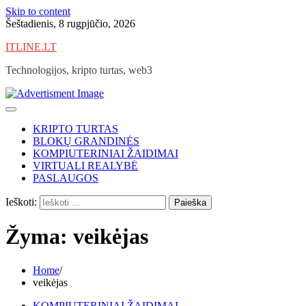
Skip to content
Šeštadienis, 8 rugpjūčio, 2026
ITLINE.LT
Technologijos, kripto turtas, web3
KRIPTO TURTAS
BLOKŲ GRANDINĖS
KOMPIUTERINIAI ŽAIDIMAI
VIRTUALI REALYBĖ
PASLAUGOS
Ieškoti:
Žyma:
veikėjas
Home
veikėjas
KOMPIUTERINIAI ŽAIDIMAI