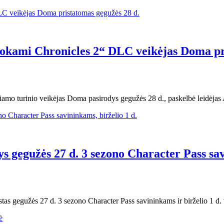
okami Chronicles 2“ DLC veikėjas Doma pri
amo turinio veikėjas Doma pasirodys gegužės 28 d., paskelbė leidėja
 gegužės 27 d. 3 sezono Character Pass savi
tas gegužės 27 d. 3 sezono Character Pass savininkams ir birželio 1 d.