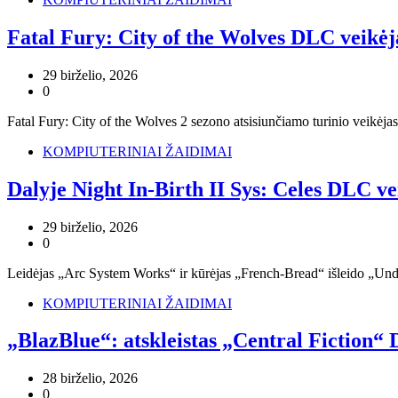
Fatal Fury: City of the Wolves DLC veikė
29 birželio, 2026
0
Fatal Fury: City of the Wolves 2 sezono atsisiunčiamo turinio veikėjas
KOMPIUTERINIAI ŽAIDIMAI
Dalyje Night In-Birth II Sys: Celes DLC ve
29 birželio, 2026
0
Leidėjas „Arc System Works“ ir kūrėjas „French-Bread“ išleido „Und
KOMPIUTERINIAI ŽAIDIMAI
„BlazBlue“: atskleistas „Central Fiction“ 
28 birželio, 2026
0