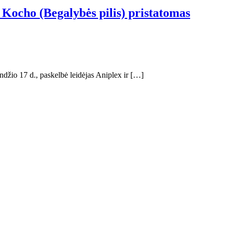
ocho (Begalybės pilis) pristatomas
džio 17 d., paskelbė leidėjas Aniplex ir […]